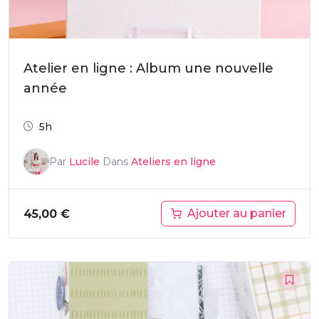
Atelier en ligne : Album une nouvelle
année
5h
Par
Lucile
Dans
Ateliers en ligne
Ajouter au panier
45,00
€