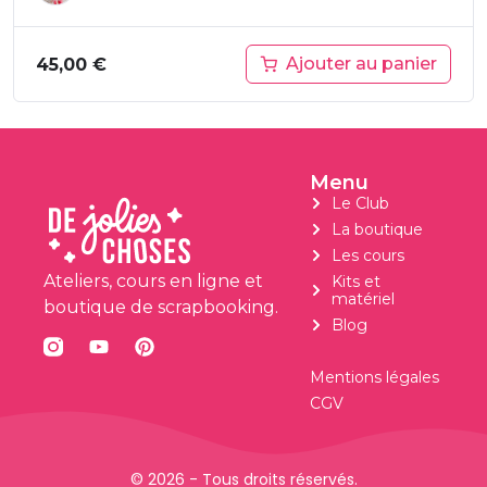
Ajouter au panier
45,00
€
Menu
Le Club
La boutique
Les cours
Ateliers, cours en ligne et
Kits et
matériel
boutique de scrapbooking.
Blog
Mentions légales
CGV
© 2026 - Tous droits réservés.