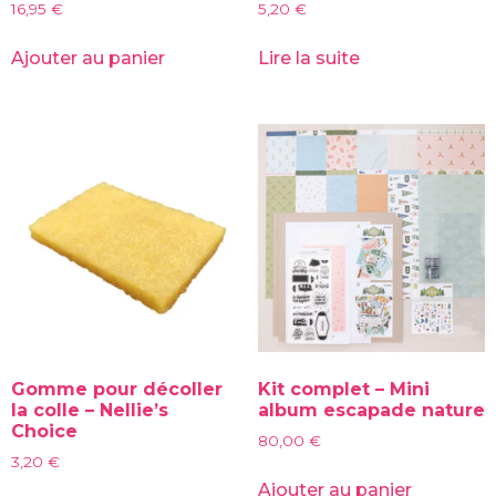
16,95
€
5,20
€
Ajouter au panier
Lire la suite
Gomme pour décoller
Kit complet – Mini
la colle – Nellie’s
album escapade nature
Choice
80,00
€
3,20
€
Ajouter au panier