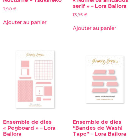
Nocturne – Tsukineko
« Números anidados
serif » – Lora Bailora
7,90
€
13,95
€
Ajouter au panier
Ajouter au panier
Ensemble de dies
Ensemble de dies
« Pegboard » – Lora
“Bandes de Washi
Bailora
Tape” – Lora Bailora