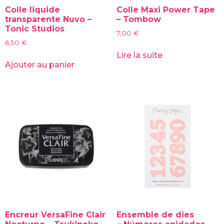
Colle liquide
Colle Maxi Power Tape
transparente Nuvo –
– Tombow
Tonic Studios
7,00
€
6,50
€
Lire la suite
Ajouter au panier
Encreur VersaFine Clair
Ensemble de dies