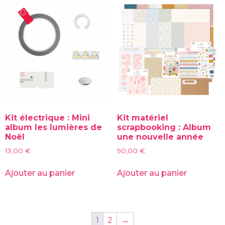
Kit électrique : Mini
Kit matériel
album les lumières de
scrapbooking : Album
Noël
une nouvelle année
13,00
€
90,00
€
Ajouter au panier
Ajouter au panier
1
2
→