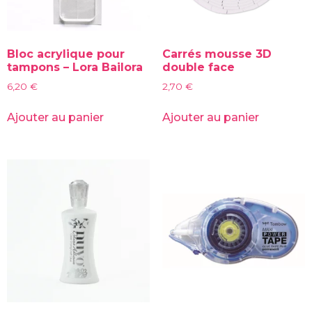
Bloc acrylique pour
Carrés mousse 3D
tampons – Lora Bailora
double face
6,20
€
2,70
€
Ajouter au panier
Ajouter au panier