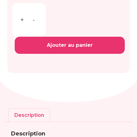
+
-
Ajouter au panier
Description
Description