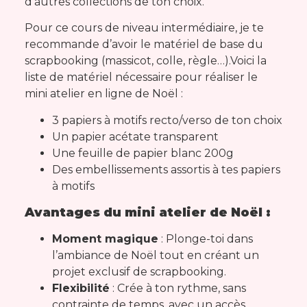
d’autres collections de ton choix.
Pour ce cours de niveau intermédiaire, je te
recommande d’avoir le matériel de base du
scrapbooking (massicot, colle, règle…).
Voici la
liste de matériel nécessaire pour réaliser le
mini atelier en ligne de Noël :
3 papiers à motifs recto/verso de ton choix
Un papier acétate transparent
Une feuille de papier blanc 200g
Des embellissements assortis à tes papiers
à motifs
Avantages du mini atelier de Noël :
Moment magique
: Plonge-toi dans
l’ambiance de Noël tout en créant un
projet exclusif de scrapbooking.
Flexibilité
: Crée à ton rythme, sans
contrainte de temps, avec un accès