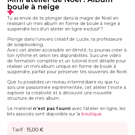
boule à neige
Tu as envie de te plonger dans la magie de Noël en
réalisant un mini album en forme de boule à neige à
suspendre lors d’un atelier en ligne exclusif ?
Plonge dans l’univers créatif de Lucile, ta professeure
de scrapbooking.
Avec cet atelier accessible en illimité, tu pourras créer à
ton rythme et selon tes disponibilités. Suis une vidéo
de formation complète et un tutoriel écrit détaillé pour
réaliser un mini album unique en forme de boule à
suspendre, parfait pour préserver tes souvenirs de Noël.
Que tu possèdes un niveau intermédiaire ou que tu
sois une passionnée expérimentée, cet atelier t’invite à
explorer ta créativité et à découvrir une nouvelle
structure de mini album.
Le matériel
n’est pas fourni
avec l’atelier en ligne, les
kits associés sont disponible sur la
boutique
.
Tarif :
15,00
€