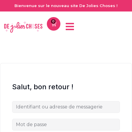
Bienvenue sur le nouveau site De Jolies Choses !
0
Salut, bon retour !