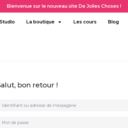
Bienvenue sur le nouveau site De Jolies Choses !
Studio
La boutique
Les cours
Blog
Salut, bon retour !