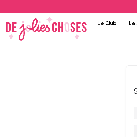
Le Club
Le 