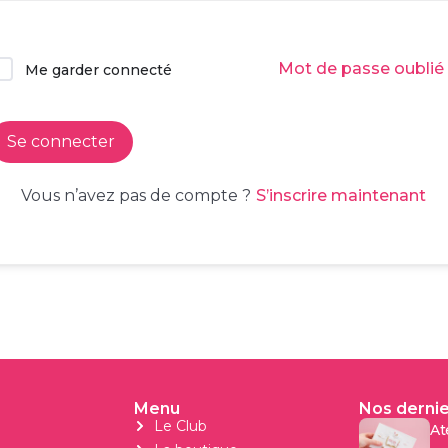
Mot de passe oublié
Me garder connecté
Se connecter
S’inscrire maintenant
Vous n’avez pas de compte ?
Menu
Nos dernie
Le Club
At