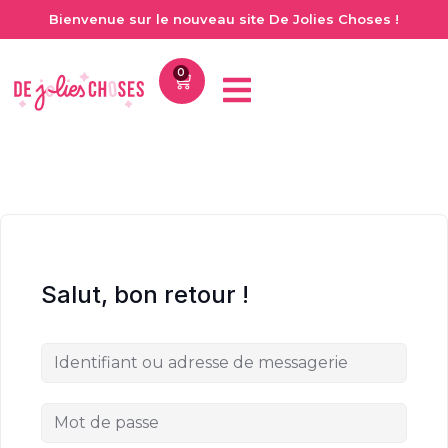
Bienvenue sur le nouveau site De Jolies Choses !
0
Salut, bon retour !