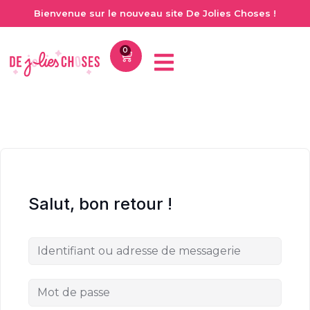
Bienvenue sur le nouveau site De Jolies Choses !
0
Salut, bon retour !