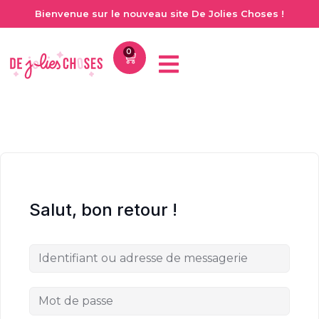
Bienvenue sur le nouveau site De Jolies Choses !
0
Salut, bon retour !