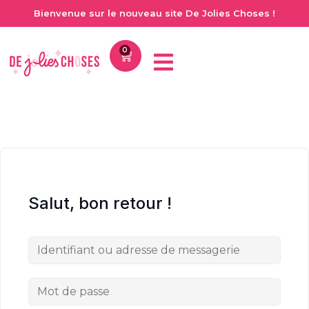
Bienvenue sur le nouveau site De Jolies Choses !
0
Salut, bon retour !